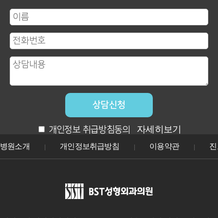
자세히보기
개인정보 취급방침동의
병원소개
개인정보취급방침
이용약관
진
|
|
|