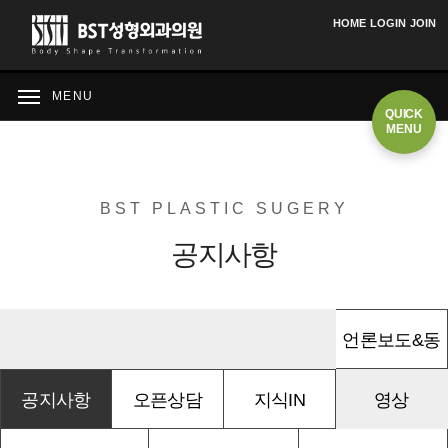
HOME
LOGIN
JOIN
MENU
QUICK
MENU
BST PLASTIC SUGERY
공지사항
언론보도&동
공지사항
오픈상담
지식IN
영상